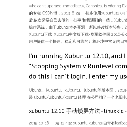
who can't upgrade immediately, Canonical is offering 
的专栏-CSDN博 … 2013-8-29 · 初步使用xubuntu1
后,依次需要自己去做的一些事,和我遇到的一些 … Xubuntu|Xubu
操作系统，由于ubuntu本身开源，所以修改版本较多，
Xubuntu下载_Xubuntu中文版下载-华军软件园 2016-
用户提供一个快速、稳定和可靠的计算环境中常见的日
I'm running Xubuntu 12.10, and I r
"Stopping System v Runlevel compat
do this I can't login. I enter my
Ubuntu、kubuntu、xUbuntu、lubuntu等版本区 … 2019
装 ubuntu/lubuntu/xbuntu 经理 在公司拍了一个老旧电脑 Inde
xubuntu 12.10 手动锁屏方法 - linuxkid
2019-10-16 · 09-12 432 xubuntu xubuntu自带有