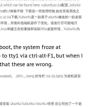
bout which can be found here. xubuntu12.04配置_iwtwiioi
04,这版Xfce的UI体验不错. 下面说一些使用经验,如在安装系统之
ntu 12.04下载,Xubuntu是一款基于ubuntu修改的一款桌面
e桌面环境，并面向低端机器作了优化。该发行尽可能地只
版Linux和建立在轻量级和实际Xfce桌面环境。Xubuntu为
boot, the system froze at
to tty1 via ctrl-alt-F1, but when I
 that these are wrong.
mousepad。 John__wang 的专栏 04-25 5905 为老机器安
 为老机器安装 ubuntu/lubuntu/xbuntu 经理 在公司拍了一个老