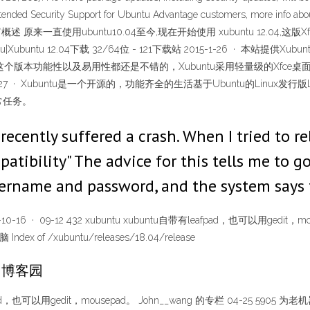
Extended Security Support for Ubuntu Advantage customers, more info a
2.04 *概述 原来一直使用ubuntu10.04至今,现在开始使用 xubuntu 12.
ntu 12.04下载 32/64位 - 121下载站 2015-1-26 · 本站提供Xubu
这个版本功能性以及易用性都还是不错的，Xubuntu采用轻量级的Xfc
8-27 · Xubuntu是一个开源的，功能齐全的生活基于Ubuntu的Linux发行
常任务。
ecently suffered a crash. When I tried to re
ibility" The advice for this tells me to go 
 username and password, and the system says
-10-16 · 09-12 432 xubuntu xubuntu自带有leafpad，也可以用gedit，
x of /xubuntu/releases/18.04/release
 - 博客园
leafpad，也可以用gedit，mousepad。 John__wang 的专栏 04-25 5905